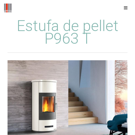
Estufa de pellet
P963 T