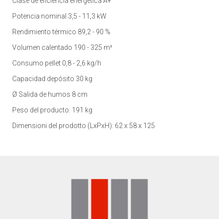
Clase de eficiencia energética A+
Potencia nominal 3,5 - 11,3 kW
Rendimiento térmico 89,2 - 90 %
Volumen calentado 190 - 325 m³
Consumo pellet 0,8 - 2,6 kg/h
Capacidad depósito 30 kg
Ø Salida de humos 8 cm
Peso del producto: 191 kg
Dimensioni del prodotto (LxPxH): 62 x 58 x 125