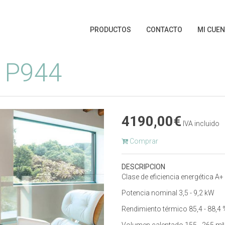
PRODUCTOS
CONTACTO
MI CUE
t P944
4190,00€
IVA incluido
Comprar
DESCRIPCION
Clase de eficiencia energética A+
Potencia nominal 3,5 - 9,2 kW
Rendimiento térmico 85,4 - 88,4 