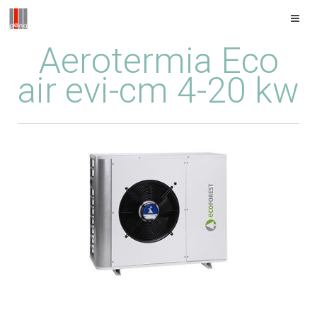
Aerotermia Eco
air evi-cm 4-20 kw