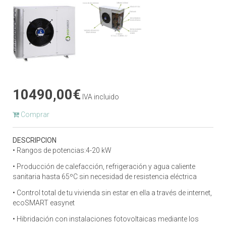
10490,00€
IVA incluido
Comprar
DESCRIPCION
• Rangos de potencias:4-20 kW
• Producción de calefacción, refrigeración y agua caliente
sanitaria hasta 65ºC sin necesidad de resistencia eléctrica
• Control total de tu vivienda sin estar en ella a través de internet,
ecoSMART easynet
• Hibridación con instalaciones fotovoltaicas mediante los