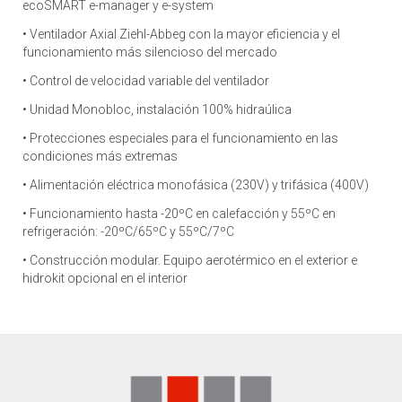
ecoSMART e-manager y e-system
• Ventilador Axial Ziehl-Abbeg con la mayor eficiencia y el
funcionamiento más silencioso del mercado
• Control de velocidad variable del ventilador
• Unidad Monobloc, instalación 100% hidraúlica
• Protecciones especiales para el funcionamiento en las
condiciones más extremas
• Alimentación eléctrica monofásica (230V) y trifásica (400V)
• Funcionamiento hasta -20ºC en calefacción y 55ºC en
refrigeración: -20ºC/65ºC y 55ºC/7ºC
• Construcción modular. Equipo aerotérmico en el exterior e
hidrokit opcional en el interior